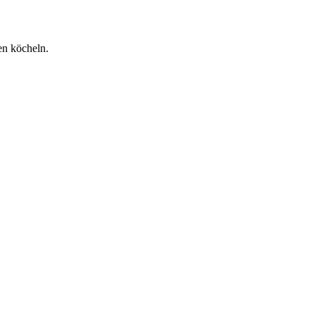
en köcheln.