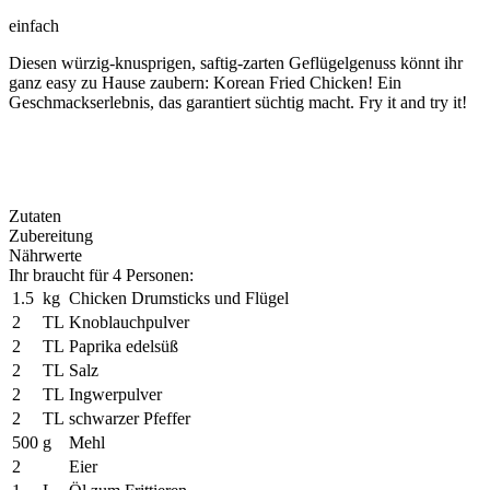
einfach
Diesen würzig-knusprigen, saftig-zarten Geflügelgenuss könnt ihr
ganz easy zu Hause zaubern: Korean Fried Chicken! Ein
Geschmackserlebnis, das garantiert süchtig macht. Fry it and try it!
Zutaten
Zubereitung
Nährwerte
Ihr braucht für 4 Personen:
1.5
kg
Chicken Drumsticks und Flügel
2
TL
Knoblauchpulver
2
TL
Paprika edelsüß
2
TL
Salz
2
TL
Ingwerpulver
2
TL
schwarzer Pfeffer
500
g
Mehl
2
Eier