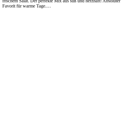
frischem Salat. Der perfekte Mix aus süß und herzhaft! Absoluter
Favorit für warme Tage.…