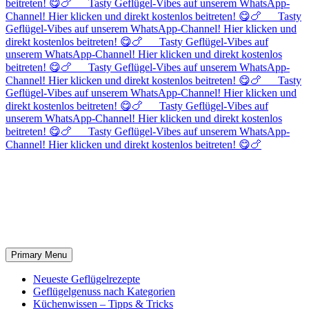
beitreten! 😋🍗 Tasty Geflügel-Vibes auf unserem WhatsApp-
Channel! Hier klicken und direkt kostenlos beitreten! 😋🍗 Tasty
Geflügel-Vibes auf unserem WhatsApp-Channel! Hier klicken und
direkt kostenlos beitreten! 😋🍗 Tasty Geflügel-Vibes auf
unserem WhatsApp-Channel! Hier klicken und direkt kostenlos
beitreten! 😋🍗 Tasty Geflügel-Vibes auf unserem WhatsApp-
Channel! Hier klicken und direkt kostenlos beitreten! 😋🍗 Tasty
Geflügel-Vibes auf unserem WhatsApp-Channel! Hier klicken und
direkt kostenlos beitreten! 😋🍗 Tasty Geflügel-Vibes auf
unserem WhatsApp-Channel! Hier klicken und direkt kostenlos
beitreten! 😋🍗 Tasty Geflügel-Vibes auf unserem WhatsApp-
Channel! Hier klicken und direkt kostenlos beitreten! 😋🍗
Primary Menu
Neueste Geflügelrezepte
Geflügelgenuss nach Kategorien
Küchenwissen – Tipps & Tricks