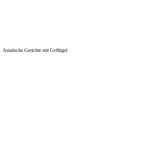
Asiatische Gerichte mit Geflügel