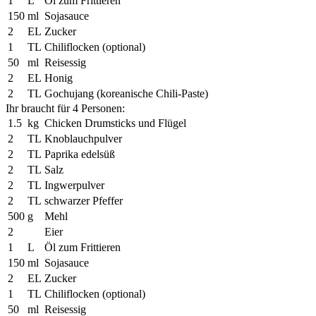
1
L
Öl zum Frittieren
150
ml
Sojasauce
2
EL
Zucker
1
TL
Chiliflocken (optional)
50
ml
Reisessig
2
EL
Honig
2
TL
Gochujang (koreanische Chili-Paste)
Ihr braucht für 4 Personen:
1.5
kg
Chicken Drumsticks und Flügel
2
TL
Knoblauchpulver
2
TL
Paprika edelsüß
2
TL
Salz
2
TL
Ingwerpulver
2
TL
schwarzer Pfeffer
500
g
Mehl
2
Eier
1
L
Öl zum Frittieren
150
ml
Sojasauce
2
EL
Zucker
1
TL
Chiliflocken (optional)
50
ml
Reisessig