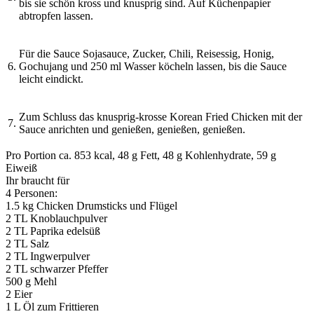
bis sie schön kross und knusprig sind. Auf Küchenpapier
abtropfen lassen.
Für die Sauce Sojasauce, Zucker, Chili, Reisessig, Honig,
6.
Gochujang und 250 ml Wasser köcheln lassen, bis die Sauce
leicht eindickt.
Zum Schluss das knusprig-krosse Korean Fried Chicken mit der
7.
Sauce anrichten und genießen, genießen, genießen.
Pro Portion ca. 853 kcal, 48 g Fett, 48 g Kohlenhydrate, 59 g
Eiweiß
Ihr braucht für
4 Personen:
1.5 kg Chicken Drumsticks und Flügel
2 TL Knoblauchpulver
2 TL Paprika edelsüß
2 TL Salz
2 TL Ingwerpulver
2 TL schwarzer Pfeffer
500 g Mehl
2 Eier
1 L Öl zum Frittieren