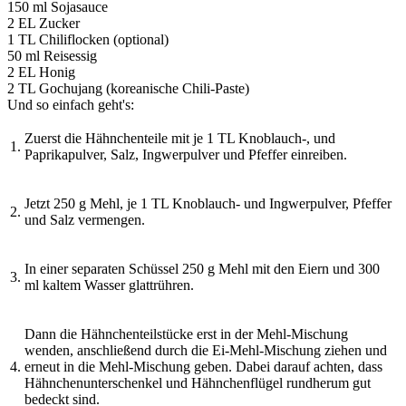
150 ml Sojasauce
2 EL Zucker
1 TL Chiliflocken (optional)
50 ml Reisessig
2 EL Honig
2 TL Gochujang (koreanische Chili-Paste)
Und so einfach geht's:
Zuerst die Hähnchenteile mit je 1 TL Knoblauch-, und
1.
Paprikapulver, Salz, Ingwerpulver und Pfeffer einreiben.
Jetzt 250 g Mehl, je 1 TL Knoblauch- und Ingwerpulver, Pfeffer
2.
und Salz vermengen.
In einer separaten Schüssel 250 g Mehl mit den Eiern und 300
3.
ml kaltem Wasser glattrühren.
Dann die Hähnchenteilstücke erst in der Mehl-Mischung
wenden, anschließend durch die Ei-Mehl-Mischung ziehen und
4.
erneut in die Mehl-Mischung geben. Dabei darauf achten, dass
Hähnchenunterschenkel und Hähnchenflügel rundherum gut
bedeckt sind.