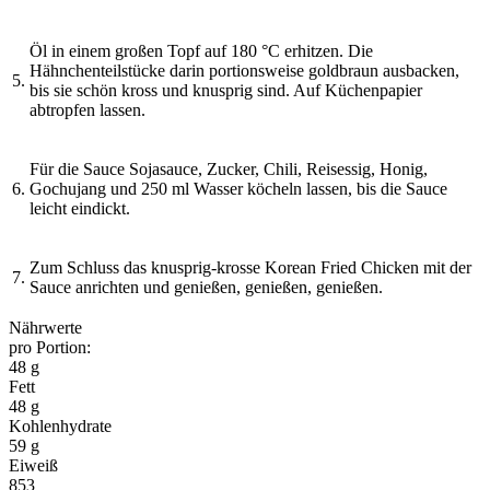
Öl in einem großen Topf auf 180 °C erhitzen. Die
Hähnchenteilstücke darin portionsweise goldbraun ausbacken,
5.
bis sie schön kross und knusprig sind. Auf Küchenpapier
abtropfen lassen.
Für die Sauce Sojasauce, Zucker, Chili, Reisessig, Honig,
6.
Gochujang und 250 ml Wasser köcheln lassen, bis die Sauce
leicht eindickt.
Zum Schluss das knusprig-krosse Korean Fried Chicken mit der
7.
Sauce anrichten und genießen, genießen, genießen.
Nährwerte
pro Portion:
48 g
Fett
48 g
Kohlenhydrate
59 g
Eiweiß
853