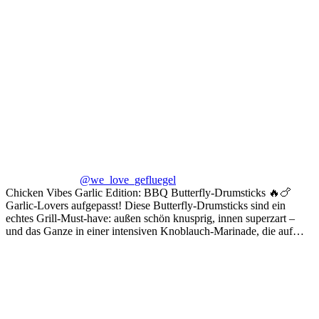
@we_love_gefluegel
Chicken Vibes Garlic Edition: BBQ Butterfly-Drumsticks 🔥🍗
Garlic-Lovers aufgepasst! Diese Butterfly-Drumsticks sind ein
echtes Grill-Must-have: außen schön knusprig, innen superzart –
und das Ganze in einer intensiven Knoblauch-Marinade, die auf…