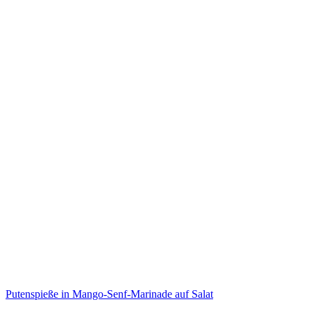
Putenspieße in Mango-Senf-Marinade auf Salat