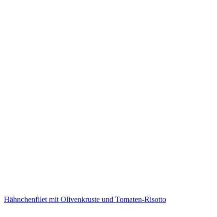
Hähnchenfilet mit Olivenkruste und Tomaten-Risotto