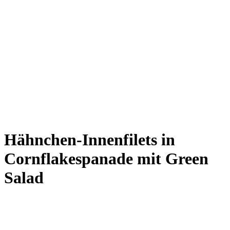
Hähnchen-Innenfilets in
Cornflakespanade mit Green
Salad