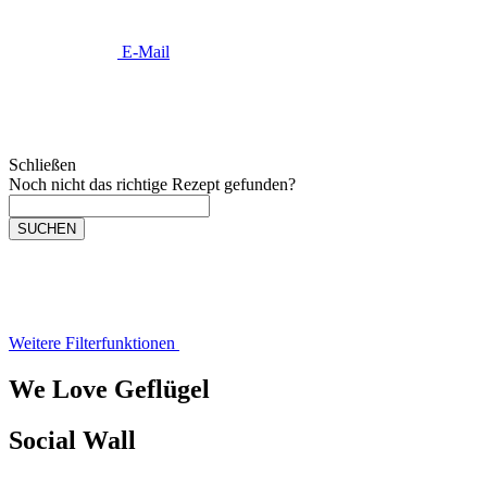
E-Mail
Schließen
Noch nicht das richtige Rezept gefunden?
Weitere Filterfunktionen
We Love Geflügel
Social Wall