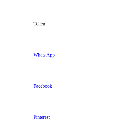
Teilen
Whats App
Facebook
Pinterest