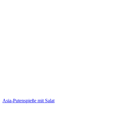
Asia-Putenspieße mit Salat